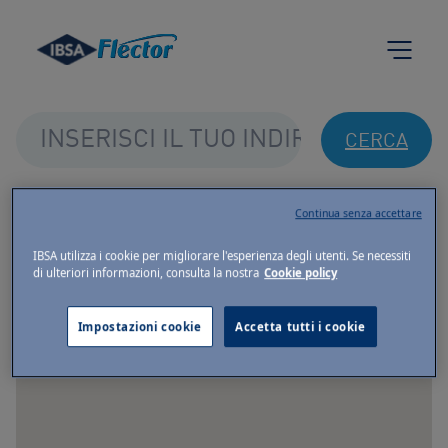
Skip to content
CERCA
Continua senza accettare
IBSA utilizza i cookie per migliorare l'esperienza degli utenti. Se necessiti
di ulteriori informazioni, consulta la nostra
Cookie policy
Impostazioni cookie
Accetta tutti i cookie