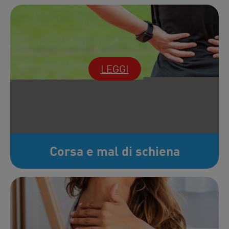
LEGGI
Corsa e mal di schiena