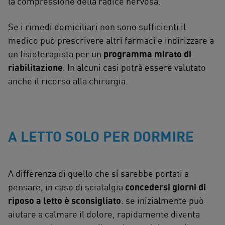
la compressione della radice nervosa.
Se i rimedi domiciliari non sono sufficienti il
medico può prescrivere altri farmaci e indirizzare a
un fisioterapista per un
programma mirato di
riabilitazione
. In alcuni casi potrà essere valutato
anche il ricorso alla chirurgia.
A LETTO SOLO PER DORMIRE
A differenza di quello che si sarebbe portati a
pensare, in caso di sciatalgia
concedersi giorni di
riposo a letto è sconsigliato
: se inizialmente può
aiutare a calmare il dolore, rapidamente diventa