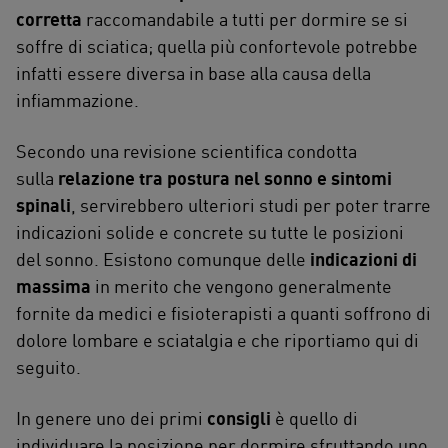
corretta
raccomandabile a tutti per dormire se si
soffre di sciatica; quella più confortevole potrebbe
infatti essere diversa in base alla causa della
infiammazione.
Secondo una revisione scientifica condotta
sulla
relazione tra postura nel sonno e sintomi
spinali
, servirebbero ulteriori studi per poter trarre
indicazioni solide e concrete su tutte le posizioni
del sonno. Esistono comunque delle
indicazioni di
massima
in merito che vengono generalmente
fornite da medici e fisioterapisti a quanti soffrono di
dolore lombare e sciatalgia e che riportiamo qui di
seguito.
In genere uno dei primi
consigli
è quello di
individuare la posizione per dormire sfruttando uno