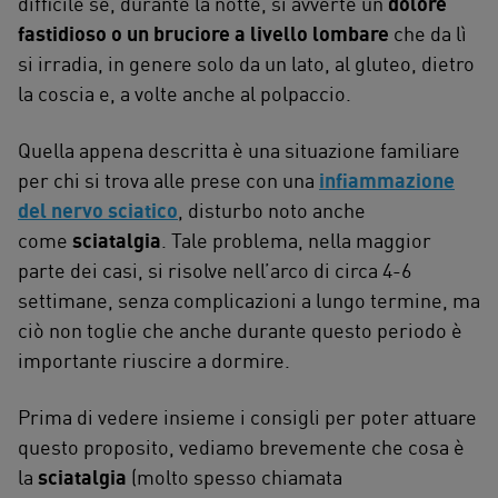
difficile se, durante la notte, si avverte un
dolore
fastidioso o un bruciore a livello lombare
che da lì
si irradia, in genere solo da un lato, al gluteo, dietro
la coscia e, a volte anche al polpaccio.
Quella appena descritta è una situazione familiare
per chi si trova alle prese con una
infiammazione
del nervo sciatico
, disturbo noto anche
come
sciatalgia
. Tale problema, nella maggior
parte dei casi, si risolve nell’arco di circa 4-6
settimane, senza complicazioni a lungo termine, ma
ciò non toglie che anche durante questo periodo è
importante riuscire a dormire.
Prima di vedere insieme i consigli per poter attuare
questo proposito, vediamo brevemente che cosa è
la
sciatalgia
(molto spesso chiamata