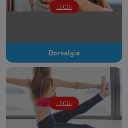
LEGGI
Dorsalgia
LEGGI