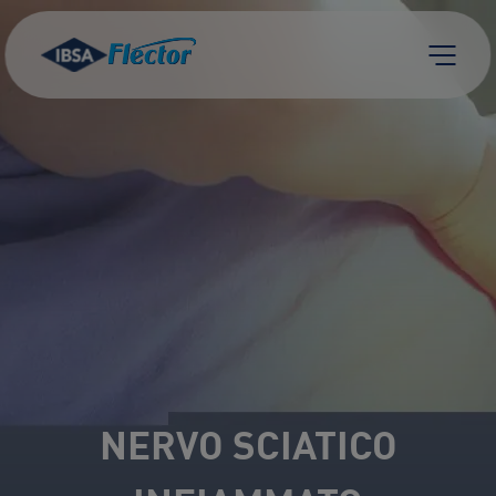
Skip to content
NERVO SCIATICO