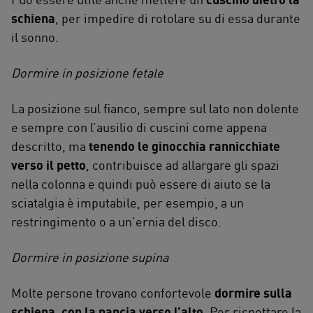
schiena
, per impedire di rotolare su di essa durante
il sonno.
Dormire in posizione fetale
La posizione sul fianco, sempre sul lato non dolente
e sempre con l’ausilio di cuscini come appena
descritto, ma
tenendo le ginocchia rannicchiate
verso il petto
, contribuisce ad allargare gli spazi
nella colonna e quindi può essere di aiuto se la
sciatalgia è imputabile, per esempio, a un
restringimento o a un’ernia del disco.
Dormire in posizione supina
Molte persone trovano confortevole
dormire sulla
schiena, con la pancia verso l’alto
. Per rispettare la