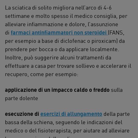
La sciatica di solito migliora nell’arco di 4-6
settimane e molto spesso il medico consiglia, per
alleviare infiammazione e dolore, l’assunzione
di
farmaci antinfiammatori non steroidei
(FANS,
per esempio a base di diclofenac o piroxicam) da
prendere per bocca o da applicare localmente.
Inoltre, può suggerire alcuni trattamenti da
effettuare a casa per trovare sollievo e accelerare il
recupero, come per esempio:
applicazione di un impacco caldo o freddo
sulla
parte dolente
esecuzione di
esercizi di allungamento
della parte
bassa della schiena, seguendo le indicazioni del
medico o del fisioterapista, per aiutare ad alleviare