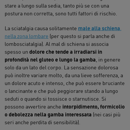
stare a lungo sulla sedia, tanto più se con una
postura non corretta, sono tutti fattori di rischio.
La sciatalgia causa solitamente
male alla schiena
,
nella zona lombare
(per questo si parla anche di
lombosciatalgia). Al mal di schiena si associa
spesso un
dolore che tende a irradiarsi in
profondità nel gluteo e lungo la gamba
, in genere
solo da un lato del corpo. La sensazione dolorosa
può inoltre variare molto, da una lieve sofferenza, a
un dolore acuto e intenso, che può essere bruciante
o lancinante e che può peggiorare stando a lungo
seduti o quando si tossisce o starnutisce. Si
possono avvertire anche
intorpidimento, formicolio
o debolezza nella gamba interessata
(nei casi più
seri anche perdita di sensibilità).