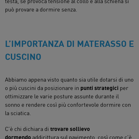
testa, se provoca tensione al collo e alla schiena si
può provare a dormire senza.
L’IMPORTANZA DI MATERASSO E
CUSCINO
Abbiamo appena visto quanto sia utile dotarsi di uno
o più cuscini da posizionare in
punti strategici
per
ottimizzare le varie posture assunte durante il
sonno e rendere così più confortevole dormire con
la sciatica.
C’è chi dichiara di
trovare sollievo
dormendo
addirittura sul pavimento, così come c’è