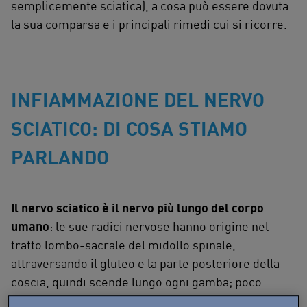
semplicemente sciatica), a cosa può essere dovuta
la sua comparsa e i principali rimedi cui si ricorre.
INFIAMMAZIONE DEL NERVO
SCIATICO: DI COSA STIAMO
PARLANDO
Il nervo sciatico è il nervo più lungo del corpo
umano
: le sue radici nervose hanno origine nel
tratto lombo-sacrale del midollo spinale,
attraversando il gluteo e la parte posteriore della
coscia, quindi scende lungo ogni gamba; poco
prima di raggiungere il ginocchio si divide in due