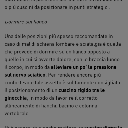
o più cuscini da posizionare in punti strategici.
Dormire sul fianco
Una delle posizioni più spesso raccomandate in
caso di mal di schiena lombare e sciatalgia è quella
che prevede di dormire su un fianco opposto a
quello in cui si avverte dolore, con le braccia lungo
il corpo, in modo da
alleviare un po’ la pressione
sul nervo sciatico
. Per rendere ancora più
confortevole tale assetto è solitamente consigliato
il posizionamento di un
cuscino rigido tra le
ginocchia
, in modo da favorire il corretto
allineamento di fianchi, bacino e colonna
vertebrale.
Può essere utile anche mettere un
cuscino dietro la