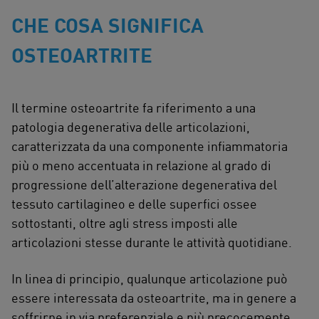
CHE COSA SIGNIFICA
OSTEOARTRITE
Il termine osteoartrite fa riferimento a una
patologia degenerativa delle articolazioni,
caratterizzata da una componente infiammatoria
più o meno accentuata in relazione al grado di
progressione dell’alterazione degenerativa del
tessuto cartilagineo e delle superfici ossee
sottostanti, oltre agli stress imposti alle
articolazioni stesse durante le attività quotidiane.
In linea di principio, qualunque articolazione può
essere interessata da osteoartrite, ma in genere a
soffrirne in via preferenziale e più precocemente