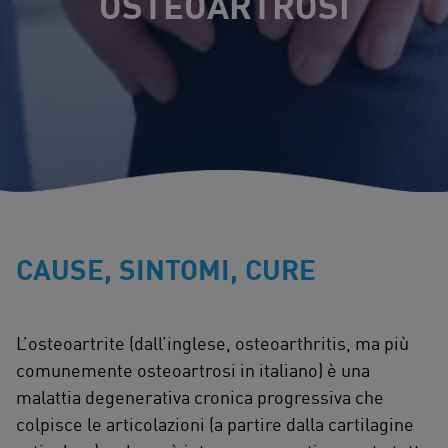
OSTEOARTROSI
CAUSE, SINTOMI, CURE
L’osteoartrite (dall’inglese, osteoarthritis, ma più
comunemente osteoartrosi in italiano) è una
malattia degenerativa cronica progressiva che
colpisce le articolazioni (a partire dalla cartilagine