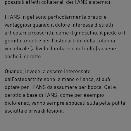
possibili effetti collaterali dei FANS sistemici.
I FANS in gel sono particolarmente pratici e
vantaggiosi quando il dolore interessa distretti
articolari circoscritti, come il ginocchio, il piede o il
gomito, mentre per l’osteoartrite della colonna
vertebrale (a livello lombare o del collo) va bene
anche il cerotto.
Quando, invece, a essere interessate
dall’osteoartrite sono la mano o l’anca, si può
optare per i FANS da assumere per bocca. Gel e
cerotto a base di FANS, come per esempio
diclofenac, vanno sempre applicati sulla pelle pulita
asciutta e priva di lesioni.