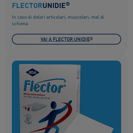
®
FLECTOR
UNIDIE
In caso di dolori articolari, muscolari, mal di
schiena
®
VAI A FLECTOR UNIDIE