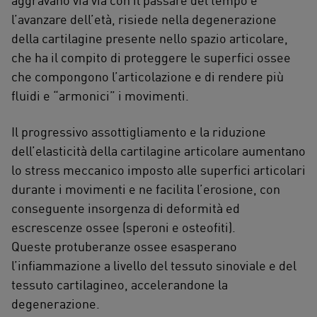
aggravano via via con il passare del tempo e
l’avanzare dell’età, risiede nella degenerazione
della cartilagine presente nello spazio articolare,
che ha il compito di proteggere le superfici ossee
che compongono l’articolazione e di rendere più
fluidi e “armonici” i movimenti.
Il progressivo assottigliamento e la riduzione
dell’elasticità della cartilagine articolare aumentano
lo stress meccanico imposto alle superfici articolari
durante i movimenti e ne facilita l’erosione, con
conseguente insorgenza di deformità ed
escrescenze ossee (speroni e osteofiti).
Queste protuberanze ossee esasperano
l’infiammazione a livello del tessuto sinoviale e del
tessuto cartilagineo, accelerandone la
degenerazione.