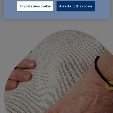
la qualità di vita globale.
Impostazioni cookie
Accetta tutti i cookie