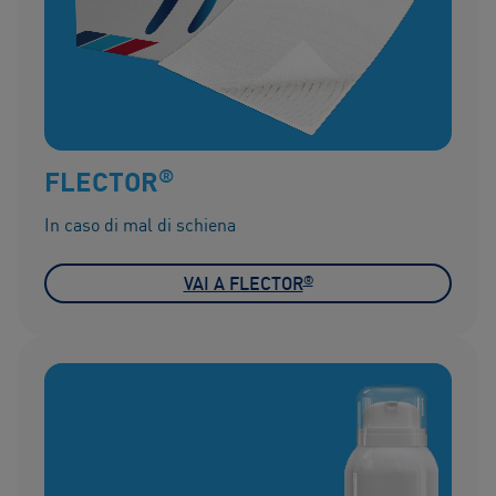
®
FLECTOR
In caso di mal di schiena
®
VAI A FLECTOR