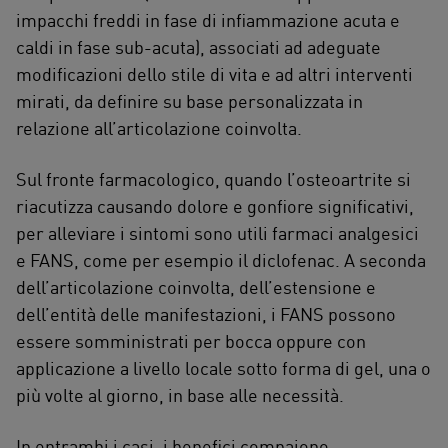
impacchi freddi in fase di infiammazione acuta e
caldi in fase sub-acuta), associati ad adeguate
modificazioni dello stile di vita e ad altri interventi
mirati, da definire su base personalizzata in
relazione all’articolazione coinvolta.
Sul fronte farmacologico, quando l’osteoartrite si
riacutizza causando dolore e gonfiore significativi,
per alleviare i sintomi sono utili farmaci analgesici
e FANS, come per esempio il diclofenac. A seconda
dell’articolazione coinvolta, dell’estensione e
dell’entità delle manifestazioni, i FANS possono
essere somministrati per bocca oppure con
applicazione a livello locale sotto forma di gel, una o
più volte al giorno, in base alle necessità.
In entrambi i casi, i benefici compaiono