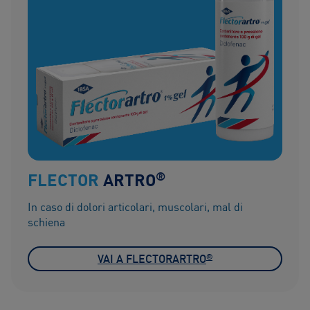
®
FLECTOR
ARTRO
In caso di dolori articolari, muscolari, mal di
schiena
®
VAI A FLECTORARTRO